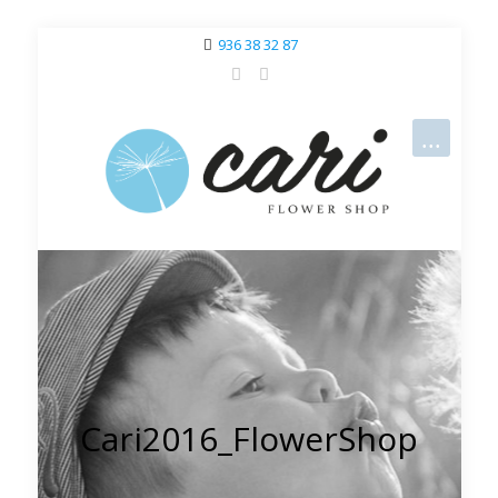
936 38 32 87
Cari2016_FlowerShop