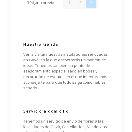
Página previa
1
2
3
Nuestra tienda
Ven a visitar nuestras instalaciones renovadas
en Gavà, en la que encontrarás un montón de
ideas. Tenemos también un punto de
asesoramiento especializado en bodas y
decoración de eventos en el que intentaremos
aconsejarte para que todo salga como habías
soñado.
Servicio a domicilio
Tenemos un servicio de envío de flores a las
localidades de Gavà, Castelldefels, Viladecans