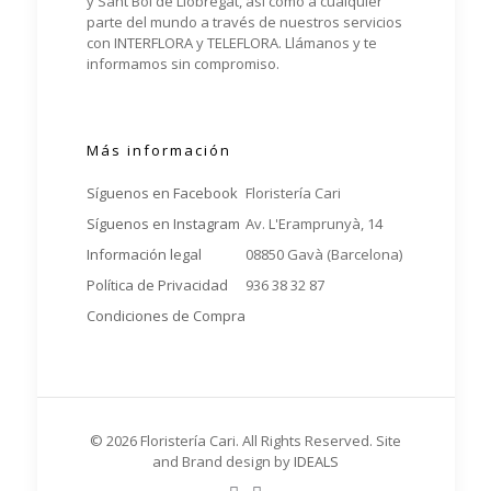
y Sant Boi de Llobregat, así como a cualquier
parte del mundo a través de nuestros servicios
con INTERFLORA y TELEFLORA. Llámanos y te
informamos sin compromiso.
Más información
Síguenos en Facebook
Floristería Cari
Síguenos en Instagram
Av. L'Eramprunyà, 14
Información legal
08850 Gavà (Barcelona)
Política de Privacidad
936 38 32 87
Condiciones de Compra
© 2026 Floristería Cari. All Rights Reserved. Site
and Brand design by
IDEALS