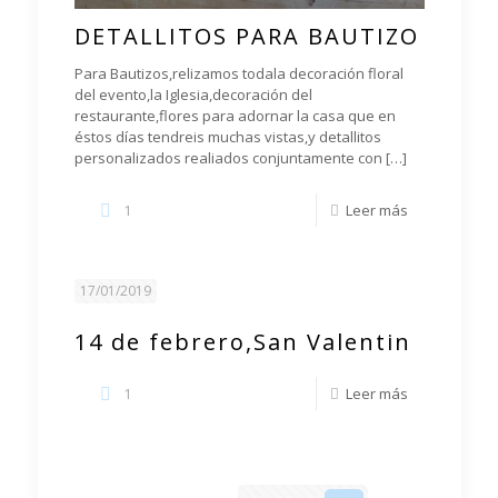
DETALLITOS PARA BAUTIZO
Para Bautizos,relizamos todala decoración floral
del evento,la Iglesia,decoración del
restaurante,flores para adornar la casa que en
éstos días tendreis muchas vistas,y detallitos
personalizados realiados conjuntamente con
[…]
1
Leer más
17/01/2019
14 de febrero,San Valentin
1
Leer más