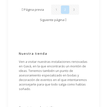
Página previa
1
2
3
Siguiente página
Nuestra tienda
Ven a visitar nuestras instalaciones renovadas
en Gavà, en la que encontrarás un montón de
ideas. Tenemos también un punto de
asesoramiento especializado en bodas y
decoración de eventos en el que intentaremos
aconsejarte para que todo salga como habías
soñado.