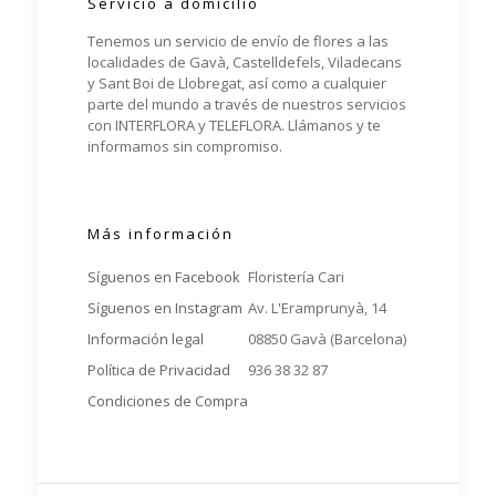
Servicio a domicilio
Tenemos un servicio de envío de flores a las
localidades de Gavà, Castelldefels, Viladecans
y Sant Boi de Llobregat, así como a cualquier
parte del mundo a través de nuestros servicios
con INTERFLORA y TELEFLORA. Llámanos y te
informamos sin compromiso.
Más información
Síguenos en Facebook
Floristería Cari
Síguenos en Instagram
Av. L'Eramprunyà, 14
Información legal
08850 Gavà (Barcelona)
Política de Privacidad
936 38 32 87
Condiciones de Compra