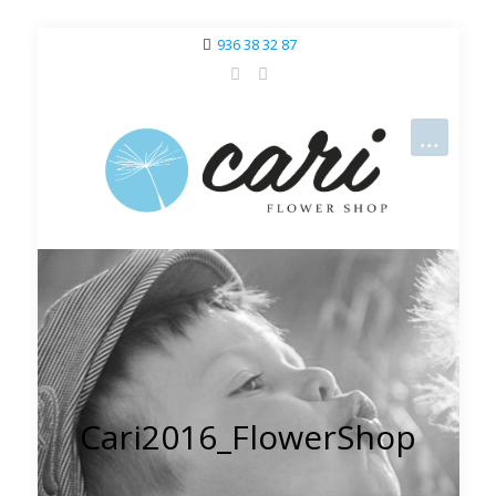
936 38 32 87
Cari2016_FlowerShop