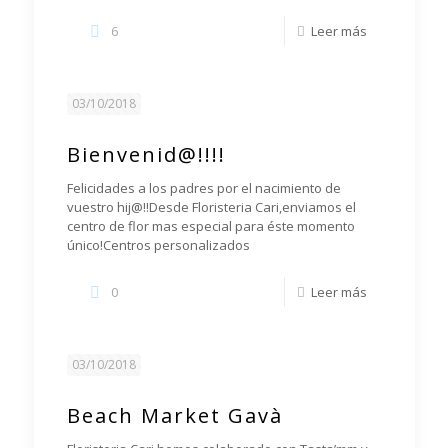
6
Leer más
03/10/2018
Bienvenid@!!!!
Felicidades a los padres por el nacimiento de
vuestro hij@!!Desde Floristeria Cari,enviamos el
centro de flor mas especial para éste momento
único!Centros personalizados
0
Leer más
03/10/2018
Beach Market Gavà