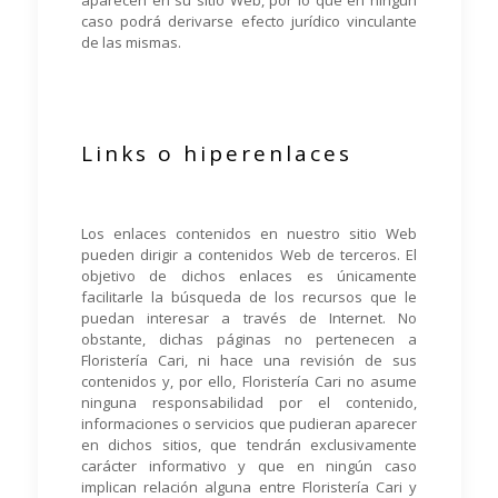
aparecen en su sitio Web, por lo que en ningún
caso podrá derivarse efecto jurídico vinculante
de las mismas.
Links o hiperenlaces
Los enlaces contenidos en nuestro sitio Web
pueden dirigir a contenidos Web de terceros. El
objetivo de dichos enlaces es únicamente
facilitarle la búsqueda de los recursos que le
puedan interesar a través de Internet. No
obstante, dichas páginas no pertenecen a
Floristería Cari, ni hace una revisión de sus
contenidos y, por ello, Floristería Cari no asume
ninguna responsabilidad por el contenido,
informaciones o servicios que pudieran aparecer
en dichos sitios, que tendrán exclusivamente
carácter informativo y que en ningún caso
implican relación alguna entre Floristería Cari y