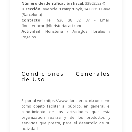
Número de identificación fiscal:
33962523-X
Dirección:
Avenida l’Eramprunyà, 14 08850 Gavà
(Barcelona)
Contacto:
Tel. 936 38 32 87 - Email:
floristeriacari@floristeriacari.com
Actividad:
Floristería / Arreglos florales /
Regalos
Condiciones Generales
de Uso
El portal web https://www.floristeriacari.com tiene
como objeto facilitar al público, en general, el
conocimiento de las actividades que esta
organización realiza y de los productos y
servicios que presta, para el desarrollo de su
actividad.