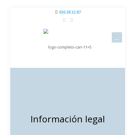
936 38 32 87
Información legal