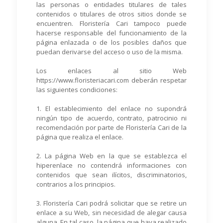
las personas o entidades titulares de tales
contenidos o titulares de otros sitios donde se
encuentren. Floristería Cari tampoco puede
hacerse responsable del funcionamiento de la
página enlazada o de los posibles daños que
puedan derivarse del acceso o uso de la misma.
Los enlaces al sitio Web
https://www.floristeriacari.com deberán respetar
las siguientes condiciones:
1. El establecimiento del enlace no supondrá
ningún tipo de acuerdo, contrato, patrocinio ni
recomendación por parte de Floristería Cari de la
página que realiza el enlace.
2. La página Web en la que se establezca el
hiperenlace no contendrá informaciones con
contenidos que sean ilícitos, discriminatorios,
contrarios a los principios.
3. Floristería Cari podrá solicitar que se retire un
enlace a su Web, sin necesidad de alegar causa
alguna. En tal caso, la página que haya realizado