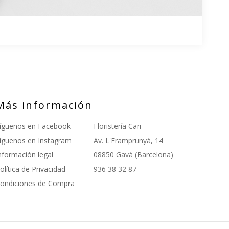
Más información
íguenos en Facebook
Floristería Cari
íguenos en Instagram
Av. L'Eramprunyà, 14
nformación legal
08850 Gavà (Barcelona)
olítica de Privacidad
936 38 32 87
ondiciones de Compra