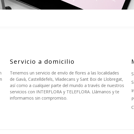
Servicio a domicilio
n
Tenemos un servicio de envío de flores a las localidades
S
n
de Gavà, Castelldefels, Viladecans y Sant Boi de Llobregat,
S
así como a cualquier parte del mundo a través de nuestros
I
servicios con INTERFLORA y TELEFLORA. Llámanos y te
informamos sin compromiso.
P
C