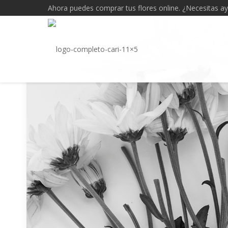
Ahora puedes comprar tus flores online. ¿Necesitas a