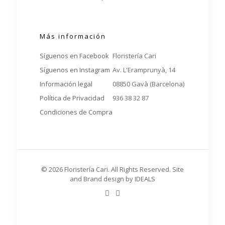
Más información
Síguenos en Facebook
Floristería Cari
Síguenos en Instagram
Av. L'Eramprunyà, 14
Información legal
08850 Gavà (Barcelona)
Política de Privacidad
936 38 32 87
Condiciones de Compra
© 2026 Floristería Cari. All Rights Reserved. Site
and Brand design by
IDEALS