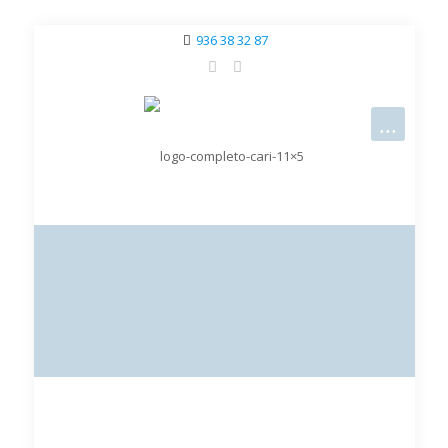
936 38 32 87