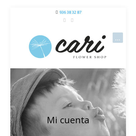
936 38 32 87
Mi cuenta