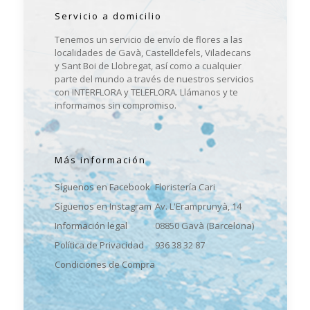
Servicio a domicilio
Tenemos un servicio de envío de flores a las
localidades de Gavà, Castelldefels, Viladecans
y Sant Boi de Llobregat, así como a cualquier
parte del mundo a través de nuestros servicios
con INTERFLORA y TELEFLORA. Llámanos y te
informamos sin compromiso.
Más información
Síguenos en Facebook
Floristería Cari
Síguenos en Instagram
Av. L'Eramprunyà, 14
Información legal
08850 Gavà (Barcelona)
Política de Privacidad
936 38 32 87
Condiciones de Compra