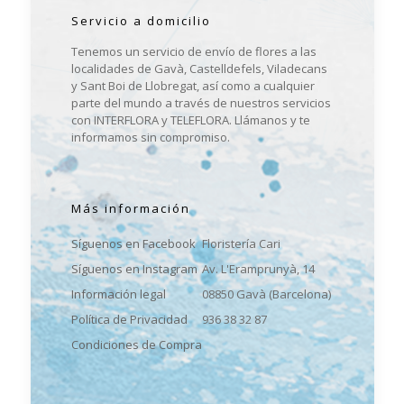
Servicio a domicilio
Tenemos un servicio de envío de flores a las
localidades de Gavà, Castelldefels, Viladecans
y Sant Boi de Llobregat, así como a cualquier
parte del mundo a través de nuestros servicios
con INTERFLORA y TELEFLORA. Llámanos y te
informamos sin compromiso.
Más información
Síguenos en Facebook
Floristería Cari
Síguenos en Instagram
Av. L'Eramprunyà, 14
Información legal
08850 Gavà (Barcelona)
Política de Privacidad
936 38 32 87
Condiciones de Compra