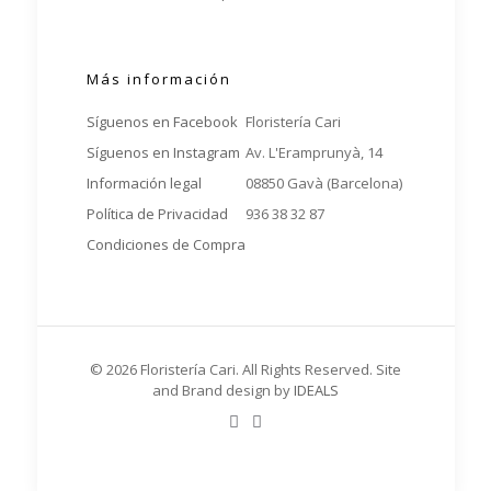
Más información
Síguenos en Facebook
Floristería Cari
Síguenos en Instagram
Av. L'Eramprunyà, 14
Información legal
08850 Gavà (Barcelona)
Política de Privacidad
936 38 32 87
Condiciones de Compra
© 2026 Floristería Cari. All Rights Reserved. Site
and Brand design by
IDEALS