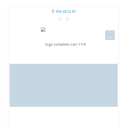
936 38 32 87